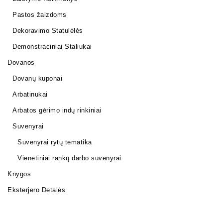
Pastos žaizdoms
Dekoravimo Statulėlės
Demonstraciniai Staliukai
Dovanos
Dovanų kuponai
Arbatinukai
Arbatos gėrimo indų rinkiniai
Suvenyrai
Suvenyrai rytų tematika
Vienetiniai rankų darbo suvenyrai
Knygos
Eksterjero Detalės