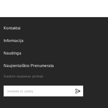
Kontaktai
Informacija
Naudinga
Naujienlaiškio Prenumerata
Gaukite naujienas pirmieji