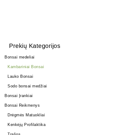
Prekių Kategorijos
Bonsai medeliai
Kambariniai Bonsai
Lauko Bonsai
Sodo bonsai medžiai
Bonsai Įrankiai
Bonsai Reikmenys
Drėgmės Matuokliai
Kenkėjų Profilaktika
Trąšos