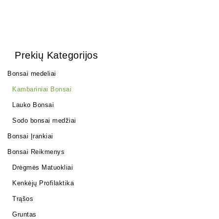
Prekių Kategorijos
Bonsai medeliai
Kambariniai Bonsai
Lauko Bonsai
Sodo bonsai medžiai
Bonsai Įrankiai
Bonsai Reikmenys
Drėgmės Matuokliai
Kenkėjų Profilaktika
Trąšos
Gruntas