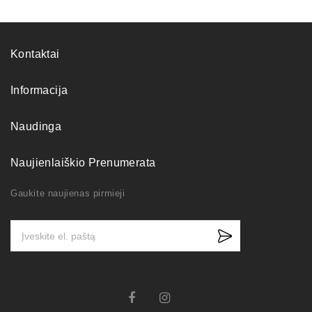
Kontaktai
Informacija
Naudinga
Naujienlaiškio Prenumerata
Gaukite naujienas pirmieji