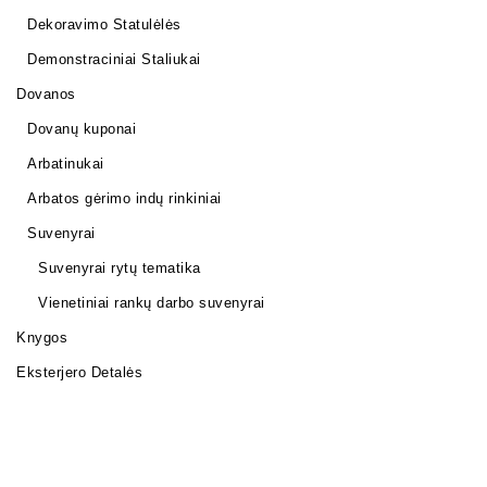
Dekoravimo Statulėlės
Demonstraciniai Staliukai
Dovanos
Dovanų kuponai
Arbatinukai
Arbatos gėrimo indų rinkiniai
Suvenyrai
Suvenyrai rytų tematika
Vienetiniai rankų darbo suvenyrai
Knygos
Eksterjero Detalės