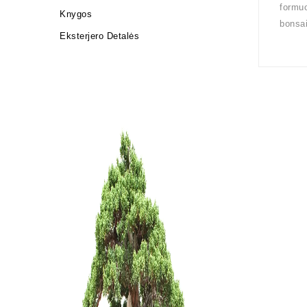
formuo
Knygos
bonsai
Eksterjero Detalės