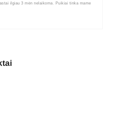
rastai ilgiau 3 mėn nelaikoma. Puikiai tinka mame
tai