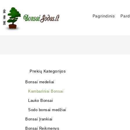
Pagrindinis
Pard
Prekių Kategorijos
Bonsai medeliai
Kambariniai Bonsai
Lauko Bonsai
Sodo bonsai medžiai
Bonsai Įrankiai
Bonsai Reikmenys