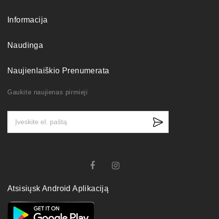
Informacija
Naudinga
Naujienlaiškio Prenumerata
Gaukite naujienas pirmieji
Atsisiųsk Android Aplikaciją