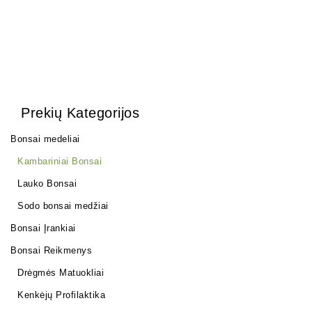
Prekių Kategorijos
Bonsai medeliai
Kambariniai Bonsai
Lauko Bonsai
Sodo bonsai medžiai
Bonsai Įrankiai
Bonsai Reikmenys
Drėgmės Matuokliai
Kenkėjų Profilaktika