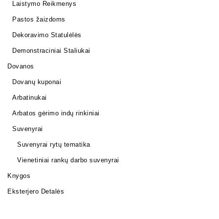
Laistymo Reikmenys
Pastos žaizdoms
Dekoravimo Statulėlės
Demonstraciniai Staliukai
Dovanos
Dovanų kuponai
Arbatinukai
Arbatos gėrimo indų rinkiniai
Suvenyrai
Suvenyrai rytų tematika
Vienetiniai rankų darbo suvenyrai
Knygos
Eksterjero Detalės