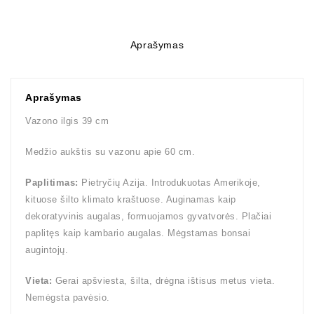
Aprašymas
Aprašymas
Vazono ilgis 39 cm
Medžio aukštis su vazonu apie 60 cm.
Paplitimas:
Pietryčių Azija. Introdukuotas Amerikoje,
kituose šilto klimato kraštuose. Auginamas kaip
dekoratyvinis augalas, formuojamos gyvatvorės. Plačiai
paplitęs kaip kambario augalas. Mėgstamas bonsai
augintojų.
Vieta:
Gerai apšviesta, šilta, drėgna ištisus metus vieta.
Nemėgsta pavėsio.