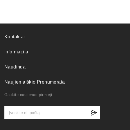
Kontaktai
Informacija
Naudinga
Naujienlaiškio Prenumerata
Gaukite naujienas pirmieji