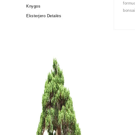
formuo
Knygos
bonsai
Eksterjero Detalės