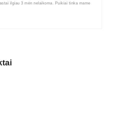
rastai ilgiau 3 mėn nelaikoma. Puikiai tinka mame
tai