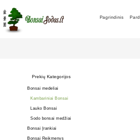
Pagrindinis
Pard
Prekių Kategorijos
Bonsai medeliai
Kambariniai Bonsai
Lauko Bonsai
Sodo bonsai medžiai
Bonsai Įrankiai
Bonsai Reikmenys