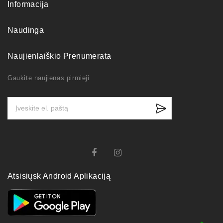
Informacija
Naudinga
Naujienlaiškio Prenumerata
Gaukite naujienas pirmieji
Atsisiųsk Android Aplikaciją