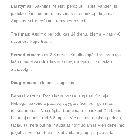
Laistymas:
Šaknims neleisti perdžiūti. Išpilti vandenį iš
padėklo. Žiemos metu laistymas šiek tiek apribojamas.
Augalas neturi ryškaus ramybės periodo.
Tręšimas:
Augimo periodu kas 14 dienų, žiemą – kas 4-6
savaitės. Nepertręšti.
Persodinimas:
kas 2-3 metai. Smulkialapės formos auga
lėčiau nei didesnius lapus turintys augalai. Į tai reikia
atsižvelgti.
Dauginimas:
sėklomis, auginiais.
Bonsai kultūra:
Populiarus bonsai augalas Kinijoje.
Neblogai pakenčia patalpų sąlygas. Gali būti genimas
ištisus metus. Nauji ūgliai trumpinami paliekant 2-3 lapus
kai naujas ūglis turi 6-8 lapus. Vieluojama augimo periodu,
tačiau tai nėra būtina ir augalas formuojamas vien genėjimo
pagalba. Reikia stebėti, kad viela neįaugtų ir paprastai