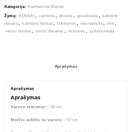
Kategorija:
Kambariniai Bonsai
Žymų:
BONSAI
,
carmona
,
dovana
,
geradovana
,
kaledine
dovana
,
kambario bonsai
,
krikstynos
,
macrophylla
,
tree
,
verslo dovana
,
verslo dovanos
,
vestuves
,
zydintismedis
Aprašymas
Aprašymas
Aprašymas
Vazono skersmuo
– 30 cm
Medžio aukštis su vazonu
– 57 cm