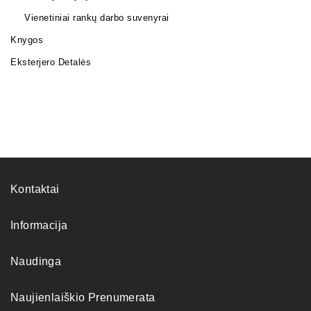
Vienetiniai rankų darbo suvenyrai
Knygos
Eksterjero Detalės
Kontaktai
Informacija
Naudinga
Naujienlaiškio Prenumerata