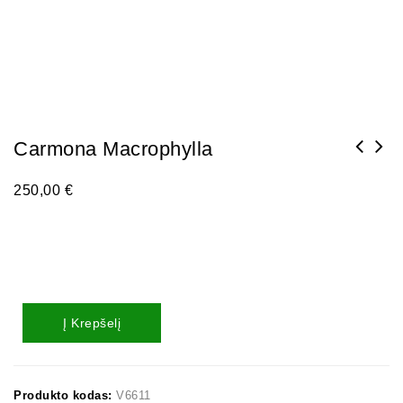
Carmona Macrophylla
250,00
€
Į Krepšelį
Produkto kodas:
V6611