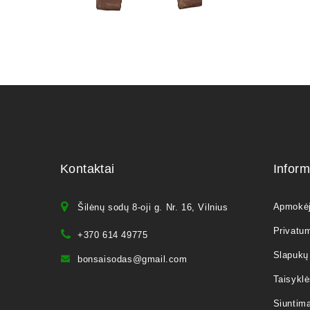
Kontaktai
Inform
Apmokė
Šilėnų sodų 8-oji g. Nr. 16, Vilnius
Privatum
+370 614 49775
Slapukų 
bonsaisodas@gmail.com
Taisyklė
Siuntim