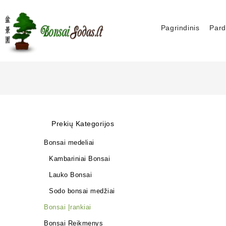
Pagrindinis
Pard
Prekių Kategorijos
Bonsai medeliai
Kambariniai Bonsai
Lauko Bonsai
Sodo bonsai medžiai
Bonsai Įrankiai
Bonsai Reikmenys