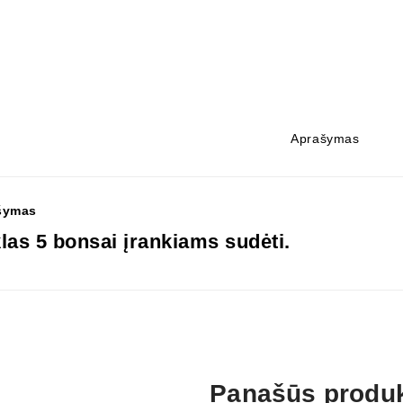
Aprašymas
šymas
las 5 bonsai įrankiams sudėti.
Panašūs produk