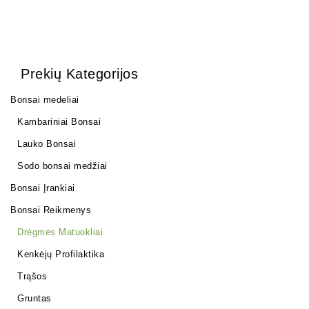
Prekių Kategorijos
Bonsai medeliai
Kambariniai Bonsai
Lauko Bonsai
Sodo bonsai medžiai
Bonsai Įrankiai
Bonsai Reikmenys
Drėgmės Matuokliai
Kenkėjų Profilaktika
Trąšos
Gruntas