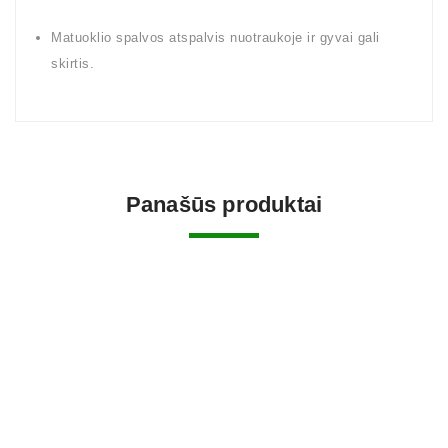
Matuoklio spalvos atspalvis nuotraukoje ir gyvai gali
skirtis.
Panašūs produktai