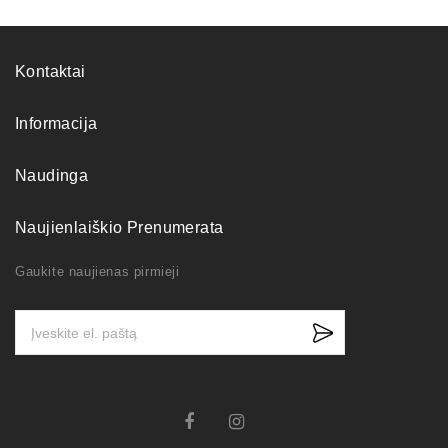
Kontaktai
Informacija
Naudinga
Naujienlaiškio Prenumerata
Gaukite naujienas pirmieji