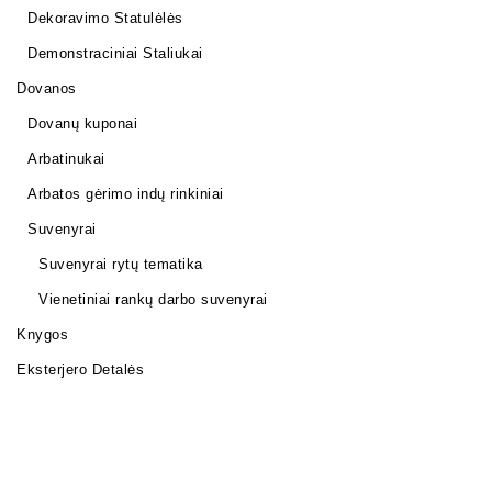
Dekoravimo Statulėlės
Demonstraciniai Staliukai
Dovanos
Dovanų kuponai
Arbatinukai
Arbatos gėrimo indų rinkiniai
Suvenyrai
Suvenyrai rytų tematika
Vienetiniai rankų darbo suvenyrai
Knygos
Eksterjero Detalės