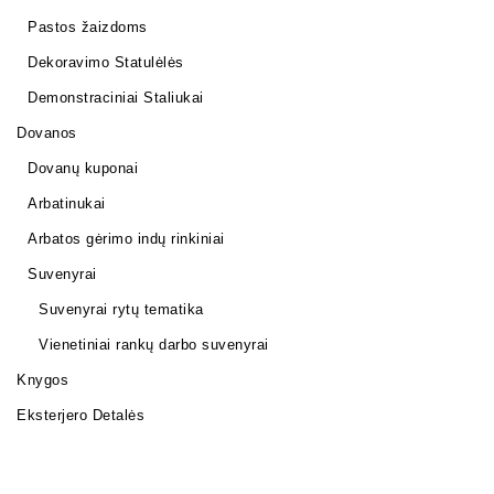
Pastos žaizdoms
Dekoravimo Statulėlės
Demonstraciniai Staliukai
Dovanos
Dovanų kuponai
Arbatinukai
Arbatos gėrimo indų rinkiniai
Suvenyrai
Suvenyrai rytų tematika
Vienetiniai rankų darbo suvenyrai
Knygos
Eksterjero Detalės