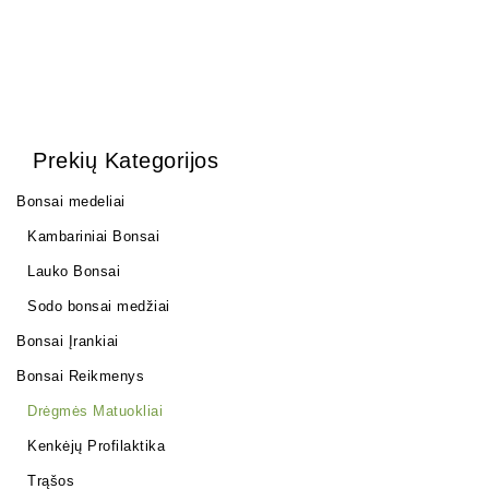
Prekių Kategorijos
Bonsai medeliai
Kambariniai Bonsai
Lauko Bonsai
Sodo bonsai medžiai
Bonsai Įrankiai
Bonsai Reikmenys
Drėgmės Matuokliai
Kenkėjų Profilaktika
Trąšos