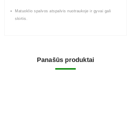
Matuoklio spalvos atspalvis nuotraukoje ir gyvai gali
skirtis.
Panašūs produktai