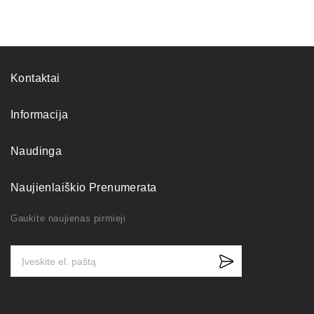
Kontaktai
Informacija
Naudinga
Naujienlaiškio Prenumerata
Gaukite naujienas pirmieji