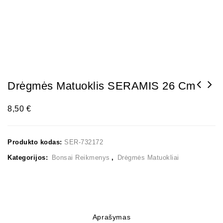
Drėgmės Matuoklis SERAMIS 26 Cm
8,50
€
Produkto kodas:
SER-732172
Kategorijos:
Bonsai Reikmenys
,
Drėgmės Matuokliai
Aprašymas