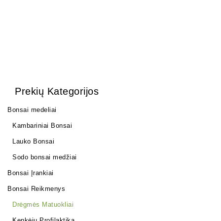
Prekių Kategorijos
Bonsai medeliai
Kambariniai Bonsai
Lauko Bonsai
Sodo bonsai medžiai
Bonsai Įrankiai
Bonsai Reikmenys
Drėgmės Matuokliai
Kenkėjų Profilaktika