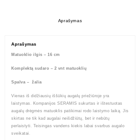
Aprašymas
Aprašymas
Matuoklio ilgis – 16 cm
Komplektą sudaro – 2 vnt matuoklių
Spalva – žalia
Vienas iš didžiausių iššūkių augalų priežiūroje yra
laistymas. Kompanijos SERAMIS sukurtas ir ištestuotas
augalų drėgmės matuoklis patikimai rodo laistymo laiką. Jis
skirtas ne tik kad augalai neišdžiūtų, bet ir nebūtų
perlaistyti. Teisingas vandens kiekis labai svarbus augalo
sveikatai.