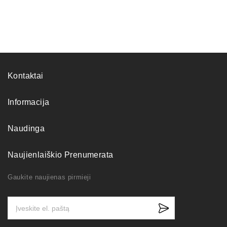
Kontaktai
Informacija
Naudinga
Naujienlaiškio Prenumerata
Gaukite naujienas pirmieji