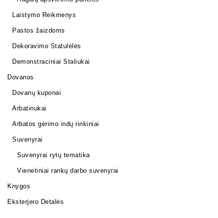
Laistymo Reikmenys
Pastos žaizdoms
Dekoravimo Statulėlės
Demonstraciniai Staliukai
Dovanos
Dovanų kuponai
Arbatinukai
Arbatos gėrimo indų rinkiniai
Suvenyrai
Suvenyrai rytų tematika
Vienetiniai rankų darbo suvenyrai
Knygos
Eksterjero Detalės