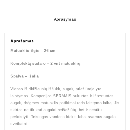
Aprašymas
Aprašymas
Matuoklio ilgis – 26 cm
Komplektą sudaro – 2 vnt matuoklių
Spalva – žalia
Vienas iš didžiausių iššūkių augalų priežiūroje yra
laistymas. Kompanijos SERAMIS sukurtas ir ištestuotas
augalų drėgmės matuoklis patikimai rodo laistymo laiką. Jis
skirtas ne tik kad augalai neišdžiūtų, bet ir nebūtų
perlaistyti. Teisingas vandens kiekis labai svarbus augalo
sveikatai.