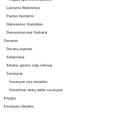
Laistymo Reikmenys
Pastos žaizdoms
Dekoravimo Statulėlės
Demonstraciniai Staliukai
Dovanos
Dovanų kuponai
Arbatinukai
Arbatos gėrimo indų rinkiniai
Suvenyrai
Suvenyrai rytų tematika
Vienetiniai rankų darbo suvenyrai
Knygos
Eksterjero Detalės