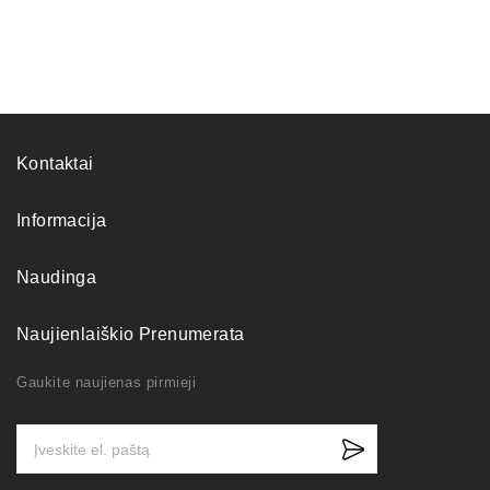
Kontaktai
Informacija
Naudinga
Naujienlaiškio Prenumerata
Gaukite naujienas pirmieji