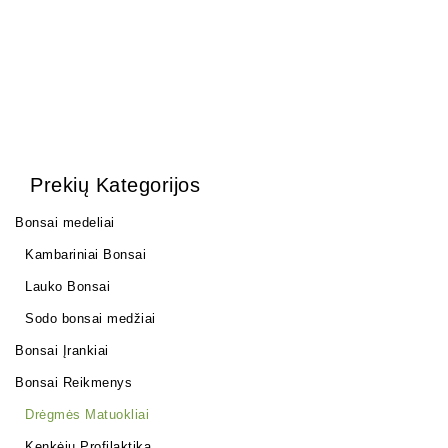
Prekių Kategorijos
Bonsai medeliai
Kambariniai Bonsai
Lauko Bonsai
Sodo bonsai medžiai
Bonsai Įrankiai
Bonsai Reikmenys
Drėgmės Matuokliai
Kenkėjų Profilaktika