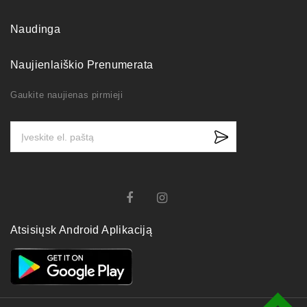
Naudinga
Naujienlaiškio Prenumerata
Gaukite naujienas pirmieji
Atsisiųsk Android Aplikaciją