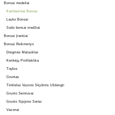
Bonsai medeliai
Kambariniai Bonsai
Lauko Bonsai
Sodo bonsai medžiai
Bonsai Įrankiai
Bonsai Reikmenys
Drėgmės Matuokliai
Kenkėjų Profilaktika
Trąšos
Gruntas
Tinkleliai Vazono Skylėms Uždengti
Grunto Semtuvai
Grunto Sijojimo Sietai
Vazonai