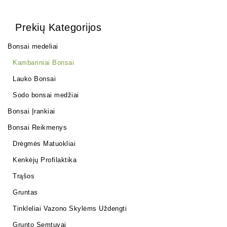
Prekių Kategorijos
Bonsai medeliai
Kambariniai Bonsai
Lauko Bonsai
Sodo bonsai medžiai
Bonsai Įrankiai
Bonsai Reikmenys
Drėgmės Matuokliai
Kenkėjų Profilaktika
Trąšos
Gruntas
Tinkleliai Vazono Skylėms Uždengti
Grunto Semtuvai