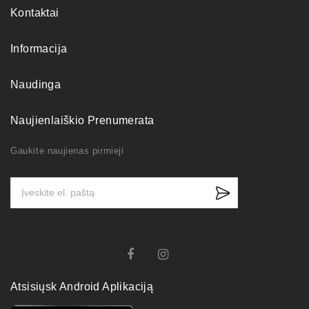
Kontaktai
Informacija
Naudinga
Naujienlaiškio Prenumerata
Gaukite naujienas pirmieji
Atsisiųsk Android Aplikaciją