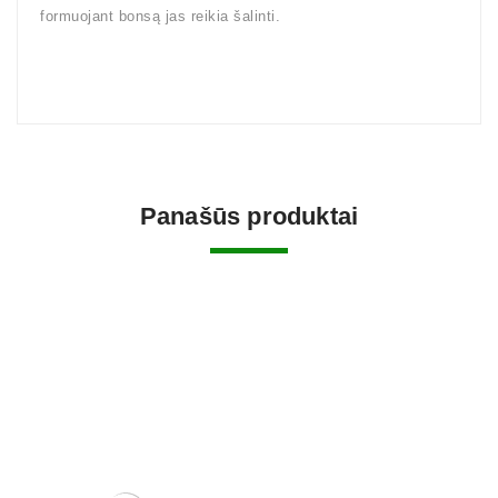
formuojant bonsą jas reikia šalinti.
Panašūs produktai