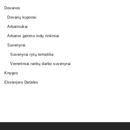
Dovanos
Dovanų kuponai
Arbatinukai
Arbatos gėrimo indų rinkiniai
Suvenyrai
Suvenyrai rytų tematika
Vienetiniai rankų darbo suvenyrai
Knygos
Eksterjero Detalės