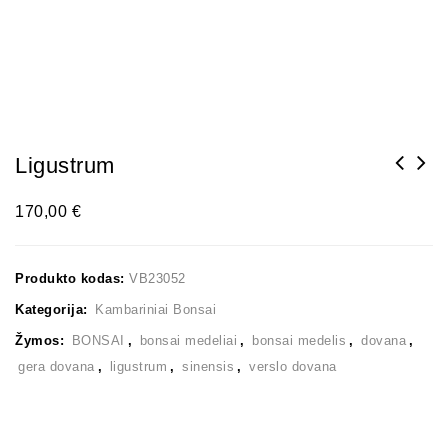
Ligustrum
170,00
€
Produkto kodas:
VB23052
Kategorija:
Kambariniai Bonsai
Žymos:
BONSAI
,
bonsai medeliai
,
bonsai medelis
,
dovana
,
gera dovana
,
ligustrum
,
sinensis
,
verslo dovana