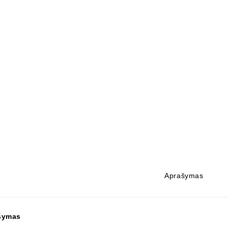
Aprašymas
šymas