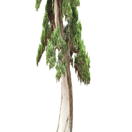
150,00
€