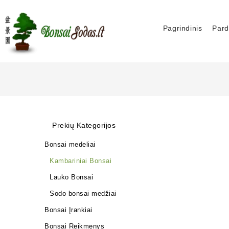
Pagrindinis
Pard
Prekių Kategorijos
Bonsai medeliai
Kambariniai Bonsai
Lauko Bonsai
Sodo bonsai medžiai
Bonsai Įrankiai
Bonsai Reikmenys