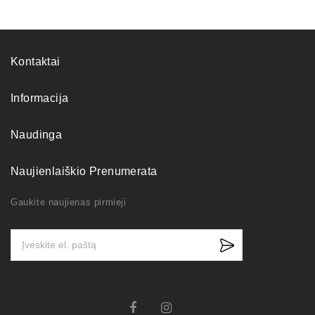
Kontaktai
Informacija
Naudinga
Naujienlaiškio Prenumerata
Gaukite naujienas pirmieji