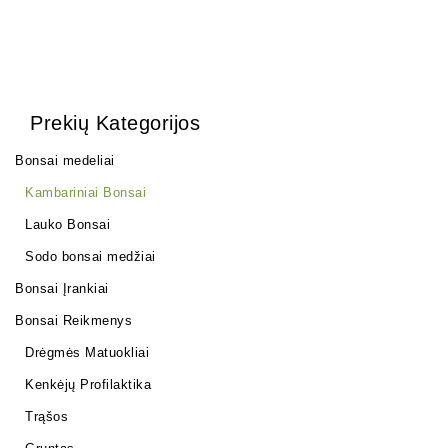
Prekių Kategorijos
Bonsai medeliai
Kambariniai Bonsai
Lauko Bonsai
Sodo bonsai medžiai
Bonsai Įrankiai
Bonsai Reikmenys
Drėgmės Matuokliai
Kenkėjų Profilaktika
Trąšos