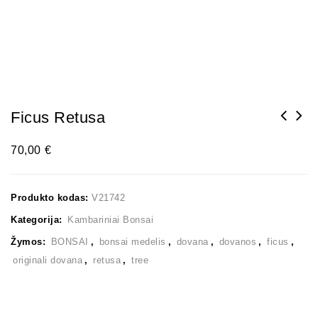
Ficus Retusa
70,00
€
Produkto kodas:
V21742
Kategorija:
Kambariniai Bonsai
Žymos:
BONSAI
,
bonsai medelis
,
dovana
,
dovanos
,
ficus
,
originali dovana
,
retusa
,
tree