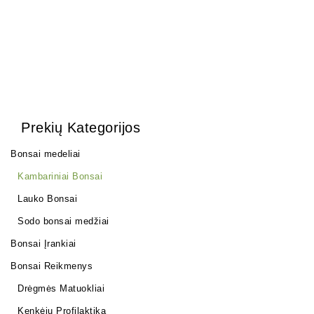
Prekių Kategorijos
Bonsai medeliai
Kambariniai Bonsai
Lauko Bonsai
Sodo bonsai medžiai
Bonsai Įrankiai
Bonsai Reikmenys
Drėgmės Matuokliai
Kenkėjų Profilaktika