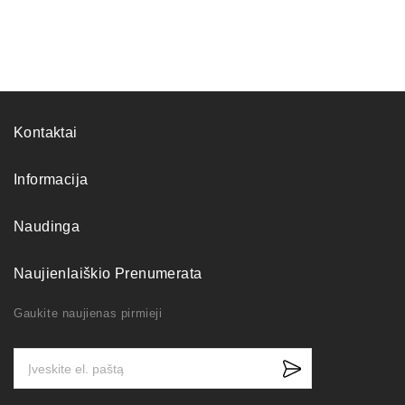
Kontaktai
Informacija
Naudinga
Naujienlaiškio Prenumerata
Gaukite naujienas pirmieji