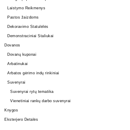
Laistymo Reikmenys
Pastos žaizdoms
Dekoravimo Statulėlės
Demonstraciniai Staliukai
Dovanos
Dovanų kuponai
Arbatinukai
Arbatos gėrimo indų rinkiniai
Suvenyrai
Suvenyrai rytų tematika
Vienetiniai rankų darbo suvenyrai
Knygos
Eksterjero Detalės