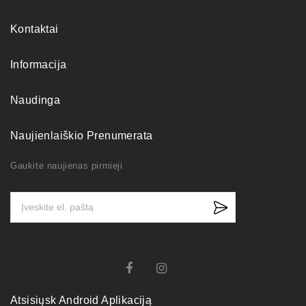
Kontaktai
Informacija
Naudinga
Naujienlaiškio Prenumerata
Gaukite naujienas pirmieji
Atsisiųsk Android Aplikaciją