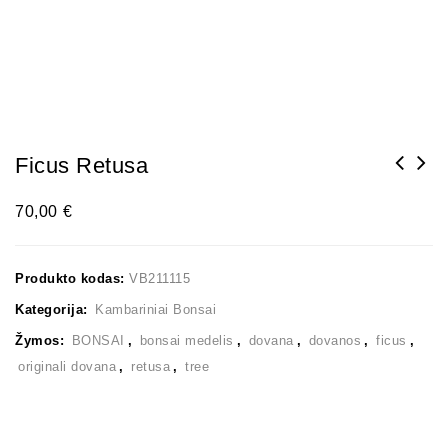
Ficus Retusa
70,00
€
Produkto kodas:
VB211115
Kategorija:
Kambariniai Bonsai
Žymos:
BONSAI
,
bonsai medelis
,
dovana
,
dovanos
,
ficus
,
originali dovana
,
retusa
,
tree