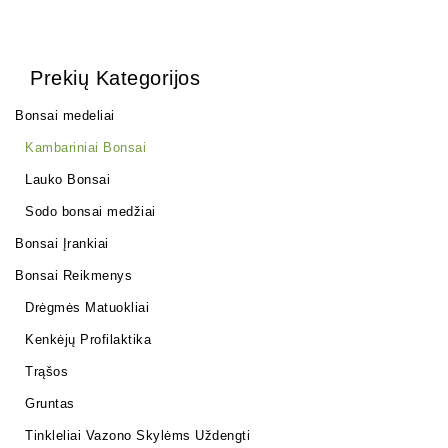
Prekių Kategorijos
Bonsai medeliai
Kambariniai Bonsai
Lauko Bonsai
Sodo bonsai medžiai
Bonsai Įrankiai
Bonsai Reikmenys
Drėgmės Matuokliai
Kenkėjų Profilaktika
Trąšos
Gruntas
Tinkleliai Vazono Skylėms Uždengti