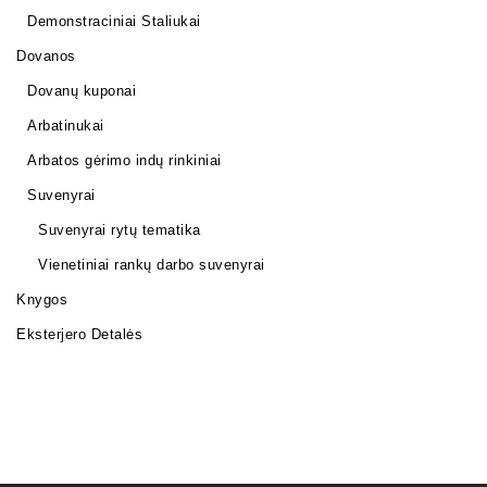
Demonstraciniai Staliukai
Dovanos
Dovanų kuponai
Arbatinukai
Arbatos gėrimo indų rinkiniai
Suvenyrai
Suvenyrai rytų tematika
Vienetiniai rankų darbo suvenyrai
Knygos
Eksterjero Detalės