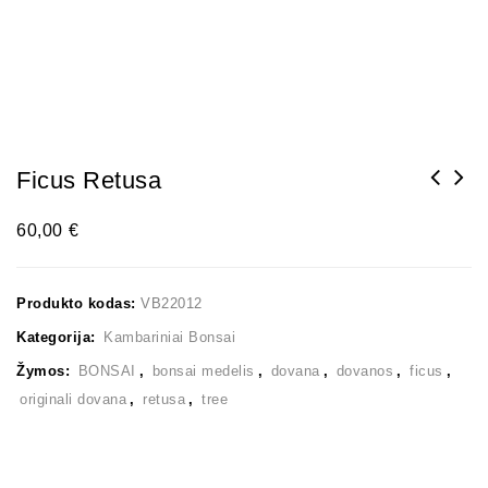
Ficus Retusa
60,00
€
Produkto kodas:
VB22012
Kategorija:
Kambariniai Bonsai
Žymos:
BONSAI
,
bonsai medelis
,
dovana
,
dovanos
,
ficus
,
originali dovana
,
retusa
,
tree