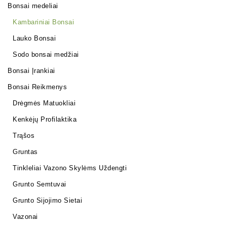
Bonsai medeliai
Kambariniai Bonsai
Lauko Bonsai
Sodo bonsai medžiai
Bonsai Įrankiai
Bonsai Reikmenys
Drėgmės Matuokliai
Kenkėjų Profilaktika
Trąšos
Gruntas
Tinkleliai Vazono Skylėms Uždengti
Grunto Semtuvai
Grunto Sijojimo Sietai
Vazonai