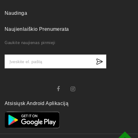
Naudinga
Naujienlaiškio Prenumerata
Gaukite naujienas pirmieji
Atsisiųsk Android Aplikaciją