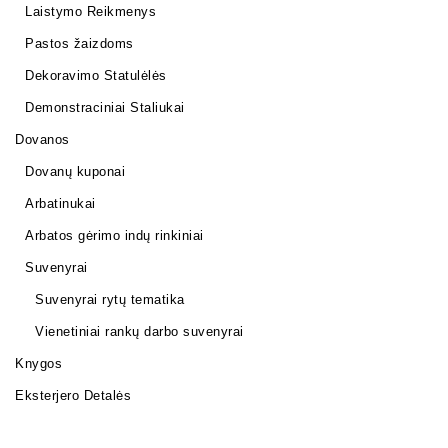
Laistymo Reikmenys
Pastos žaizdoms
Dekoravimo Statulėlės
Demonstraciniai Staliukai
Dovanos
Dovanų kuponai
Arbatinukai
Arbatos gėrimo indų rinkiniai
Suvenyrai
Suvenyrai rytų tematika
Vienetiniai rankų darbo suvenyrai
Knygos
Eksterjero Detalės