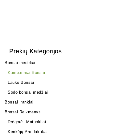
Prekių Kategorijos
Bonsai medeliai
Kambariniai Bonsai
Lauko Bonsai
Sodo bonsai medžiai
Bonsai Įrankiai
Bonsai Reikmenys
Drėgmės Matuokliai
Kenkėjų Profilaktika