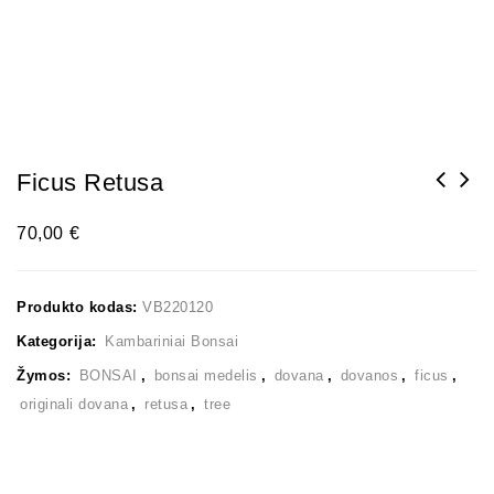
Ficus Retusa
70,00
€
Produkto kodas:
VB220120
Kategorija:
Kambariniai Bonsai
Žymos:
BONSAI
,
bonsai medelis
,
dovana
,
dovanos
,
ficus
,
originali dovana
,
retusa
,
tree