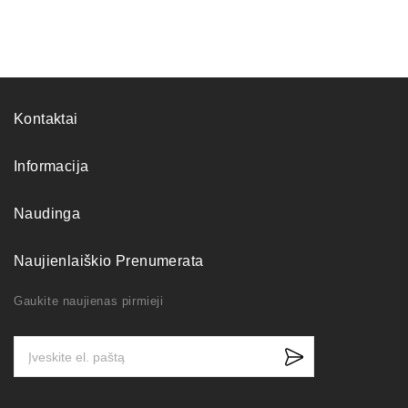
Kontaktai
Informacija
Naudinga
Naujienlaiškio Prenumerata
Gaukite naujienas pirmieji