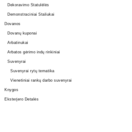
Dekoravimo Statulėlės
Demonstraciniai Staliukai
Dovanos
Dovanų kuponai
Arbatinukai
Arbatos gėrimo indų rinkiniai
Suvenyrai
Suvenyrai rytų tematika
Vienetiniai rankų darbo suvenyrai
Knygos
Eksterjero Detalės