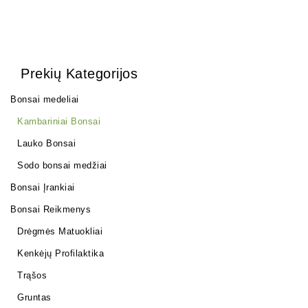
Prekių Kategorijos
Bonsai medeliai
Kambariniai Bonsai
Lauko Bonsai
Sodo bonsai medžiai
Bonsai Įrankiai
Bonsai Reikmenys
Drėgmės Matuokliai
Kenkėjų Profilaktika
Trąšos
Gruntas