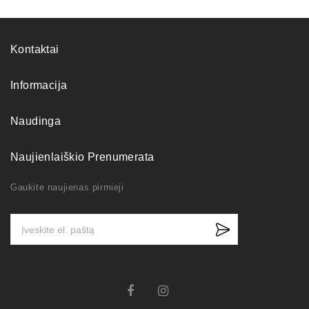
Kontaktai
Informacija
Naudinga
Naujienlaiškio Prenumerata
Gaukite naujienas pirmieji