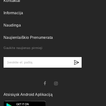
Kontaktai
Informacija
Naudinga
Naujienlaiškio Prenumerata
Gaukite naujienas pirmieji
Atsisiųsk Android Aplikaciją