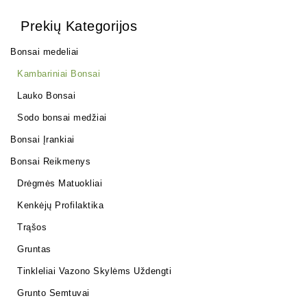
Prekių Kategorijos
Bonsai medeliai
Kambariniai Bonsai
Lauko Bonsai
Sodo bonsai medžiai
Bonsai Įrankiai
Bonsai Reikmenys
Drėgmės Matuokliai
Kenkėjų Profilaktika
Trąšos
Gruntas
Tinkleliai Vazono Skylėms Uždengti
Grunto Semtuvai