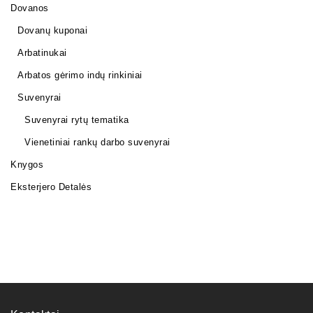
Dovanos
Dovanų kuponai
Arbatinukai
Arbatos gėrimo indų rinkiniai
Suvenyrai
Suvenyrai rytų tematika
Vienetiniai rankų darbo suvenyrai
Knygos
Eksterjero Detalės