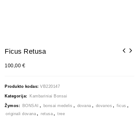
Ficus Retusa
100,00
€
Produkto kodas:
VB220147
Kategorija:
Kambariniai Bonsai
Žymos:
BONSAI
,
bonsai medelis
,
dovana
,
dovanos
,
ficus
,
originali dovana
,
retusa
,
tree