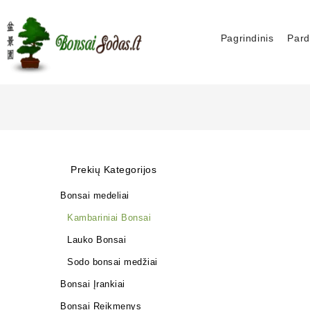
Pagrindinis
Pard
Prekių Kategorijos
Bonsai medeliai
Kambariniai Bonsai
Lauko Bonsai
Sodo bonsai medžiai
Bonsai Įrankiai
Bonsai Reikmenys