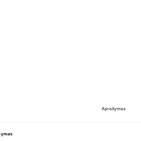
Aprašymas
šymas