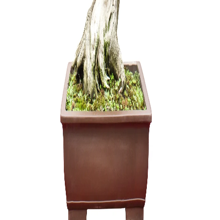
Pasta žai