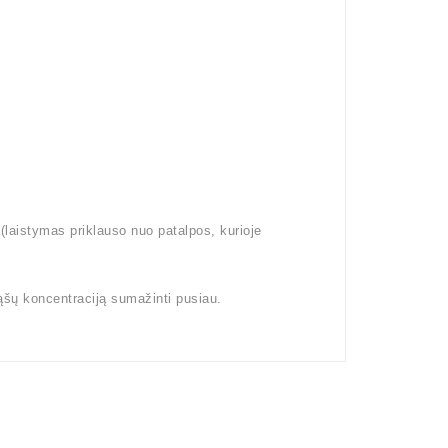
aistymas priklauso nuo patalpos, kurioje
ąšų koncentraciją sumažinti pusiau.