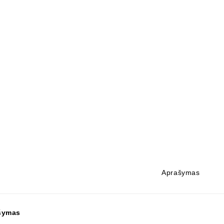
Aprašymas
šymas