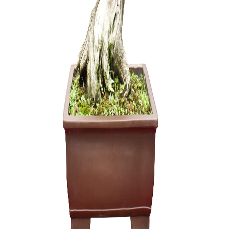
Zelkova (