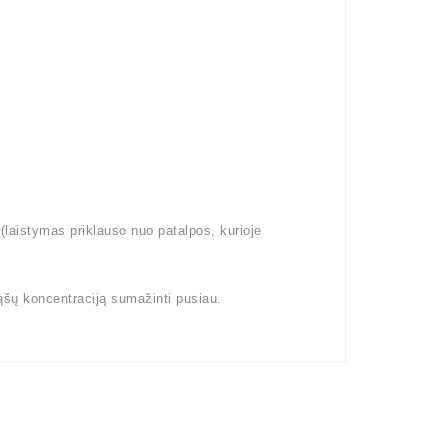
aistymas priklauso nuo patalpos, kurioje
ąšų koncentraciją sumažinti pusiau.