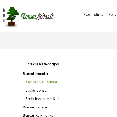
Pagrindinis
Pard
Prekių Kategorijos
Bonsai medeliai
Kambariniai Bonsai
Lauko Bonsai
Sodo bonsai medžiai
Bonsai Įrankiai
Bonsai Reikmenys