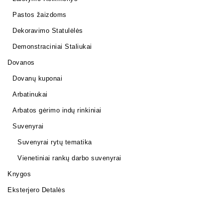
Pastos žaizdoms
Dekoravimo Statulėlės
Demonstraciniai Staliukai
Dovanos
Dovanų kuponai
Arbatinukai
Arbatos gėrimo indų rinkiniai
Suvenyrai
Suvenyrai rytų tematika
Vienetiniai rankų darbo suvenyrai
Knygos
Eksterjero Detalės