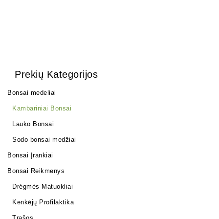
Prekių Kategorijos
Bonsai medeliai
Kambariniai Bonsai
Lauko Bonsai
Sodo bonsai medžiai
Bonsai Įrankiai
Bonsai Reikmenys
Drėgmės Matuokliai
Kenkėjų Profilaktika
Trąšos