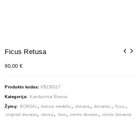
Ficus Retusa
90,00
€
Produkto kodas:
VB230517
Kategorija:
Kambariniai Bonsai
Žymų:
BONSAI
,
bonsai medelis
,
dovana
,
dovanos
,
ficus
,
originali dovana
,
retusa
,
tree
,
verslo dovana
,
verslo dovanos