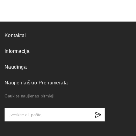
Kontaktai
Informacija
Naudinga
Naujienlaiškio Prenumerata
Gaukite naujienas pirmieji