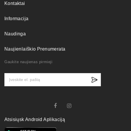
Kontaktai
Informacija
Naudinga
Naujienlaiškio Prenumerata
Gaukite naujienas pirmieji
Atsisiųsk Android Aplikaciją