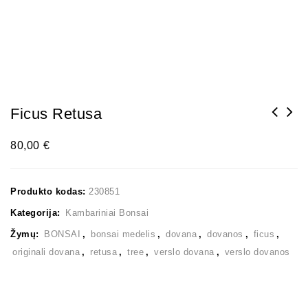
Ficus Retusa
80,00
€
Produkto kodas:
230851
Kategorija:
Kambariniai Bonsai
Žymų:
BONSAI
,
bonsai medelis
,
dovana
,
dovanos
,
ficus
,
originali dovana
,
retusa
,
tree
,
verslo dovana
,
verslo dovanos