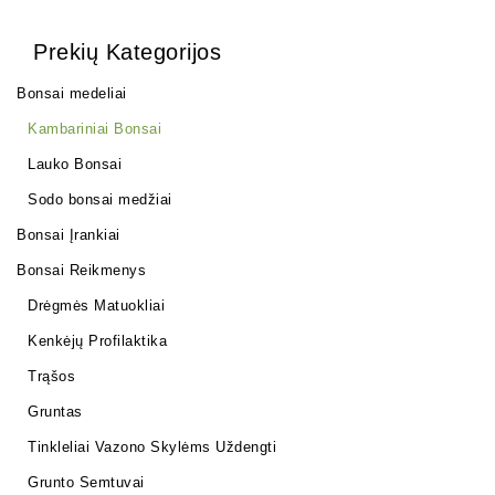
Prekių Kategorijos
Bonsai medeliai
Kambariniai Bonsai
Lauko Bonsai
Sodo bonsai medžiai
Bonsai Įrankiai
Bonsai Reikmenys
Drėgmės Matuokliai
Kenkėjų Profilaktika
Trąšos
Gruntas
Tinkleliai Vazono Skylėms Uždengti
Grunto Semtuvai