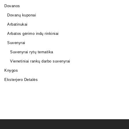
Dovanos
Dovanų kuponai
Arbatinukai
Arbatos gėrimo indų rinkiniai
Suvenyrai
Suvenyrai rytų tematika
Vienetiniai rankų darbo suvenyrai
Knygos
Eksterjero Detalės