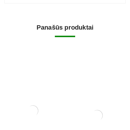
Panašūs produktai
Granatmedis