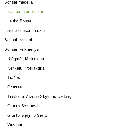
Bonsai medeliai
Kambariniai Bonsai
Lauko Bonsai
Sodo bonsai medžiai
Bonsai Įrankiai
Bonsai Reikmenys
Drėgmės Matuokliai
Kenkėjų Profilaktika
Trąšos
Gruntas
Tinkleliai Vazono Skylėms Uždengti
Grunto Semtuvai
Grunto Sijojimo Sietai
Vazonai