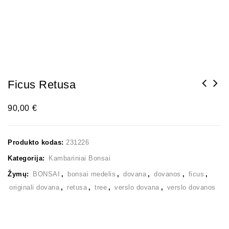
Ficus Retusa
90,00
€
Produkto kodas:
231226
Kategorija:
Kambariniai Bonsai
Žymų:
BONSAI
,
bonsai medelis
,
dovana
,
dovanos
,
ficus
,
originali dovana
,
retusa
,
tree
,
verslo dovana
,
verslo dovanos