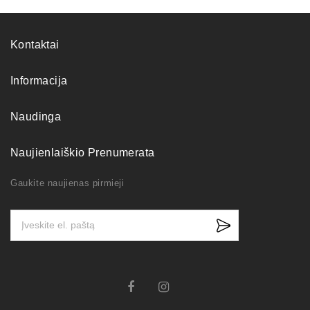
Kontaktai
Informacija
Naudinga
Naujienlaiškio Prenumerata
Gaukite naujienas pirmieji