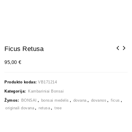
Ficus Retusa
95,00
€
Produkto kodas:
VB171214
Kategorija:
Kambariniai Bonsai
Žymos:
BONSAI
,
bonsai medelis
,
dovana
,
dovanos
,
ficus
,
originali dovana
,
retusa
,
tree