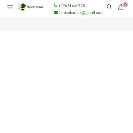
0
+37061449775
bonsaisodas@gmail.com