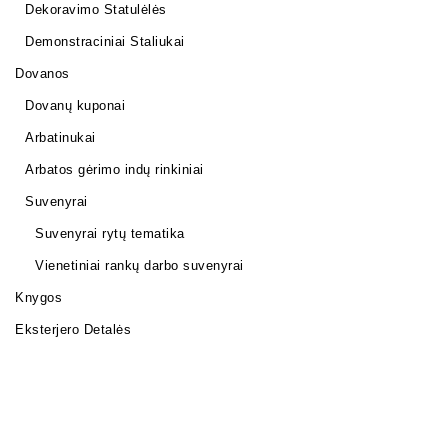
Dekoravimo Statulėlės
Demonstraciniai Staliukai
Dovanos
Dovanų kuponai
Arbatinukai
Arbatos gėrimo indų rinkiniai
Suvenyrai
Suvenyrai rytų tematika
Vienetiniai rankų darbo suvenyrai
Knygos
Eksterjero Detalės