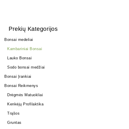
Prekių Kategorijos
Bonsai medeliai
Kambariniai Bonsai
Lauko Bonsai
Sodo bonsai medžiai
Bonsai Įrankiai
Bonsai Reikmenys
Drėgmės Matuokliai
Kenkėjų Profilaktika
Trąšos
Gruntas