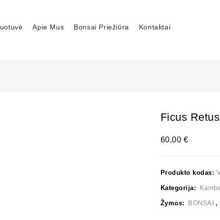
uotuvė
Apie Mus
Bonsai Priežiūra
Kontaktai
Ficus Retu
60,00
€
Produkto kodas:
Kategorija:
Kambar
Žymos:
BONSAI