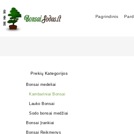
Pagrindinis
Pard
Prekių Kategorijos
Bonsai medeliai
Kambariniai Bonsai
Lauko Bonsai
Sodo bonsai medžiai
Bonsai Įrankiai
Bonsai Reikmenys