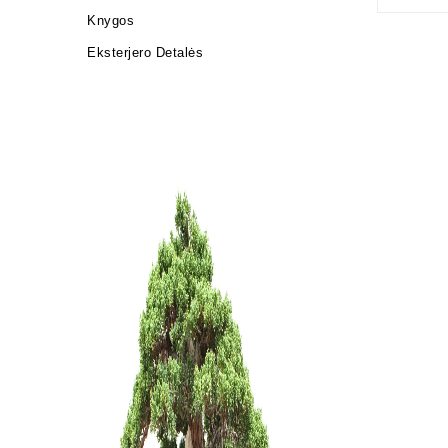
Knygos
Eksterjero Detalės
Zelkova (