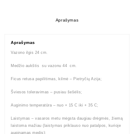
Aprašymas
Aprašymas
Vazono ilgis 24 cm.
Medžio aukštis su vazonu 44 cm.
Ficus retusa papilitimas, kilmė – Pietryčių Azija;
Šviesos toleravimas – pusiau šešėlis;
Auginimo temperatūra – nuo + 15 C iki + 35 C;
Laistymas – vasaros metu mėgsta daugiau drėgmės, žiemą
laistoma mažiau (laistymas priklauso nuo patalpos, kurioje
auginamas medis);