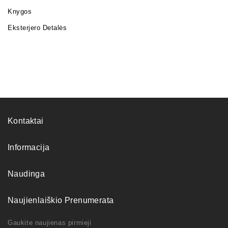
Knygos
Eksterjero Detalės
Kontaktai
Informacija
Naudinga
Naujienlaiškio Prenumerata
Gaukite naujienas pirmieji