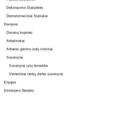
Dekoravimo Statulėlės
Demonstraciniai Staliukai
Dovanos
Dovanų kuponai
Arbatinukai
Arbatos gėrimo indų rinkiniai
Suvenyrai
Suvenyrai rytų tematika
Vienetiniai rankų darbo suvenyrai
Knygos
Eksterjero Detalės