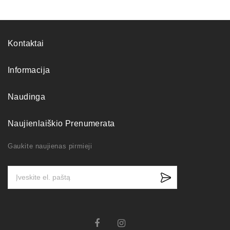
Kontaktai
Informacija
Naudinga
Naujienlaiškio Prenumerata
Gaukite naujienas pirmieji