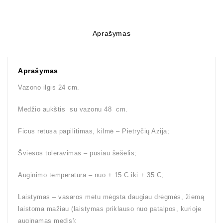
Aprašymas
Aprašymas
Vazono ilgis 24 cm.
Medžio aukštis su vazonu 48 cm.
Ficus retusa papilitimas, kilmė – Pietryčių Azija;
Šviesos toleravimas – pusiau šešėlis;
Auginimo temperatūra – nuo + 15 C iki + 35 C;
Laistymas – vasaros metu mėgsta daugiau drėgmės, žiemą
laistoma mažiau (laistymas priklauso nuo patalpos, kurioje
auginamas medis);