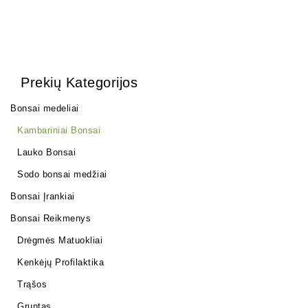
Prekių Kategorijos
Bonsai medeliai
Kambariniai Bonsai
Lauko Bonsai
Sodo bonsai medžiai
Bonsai Įrankiai
Bonsai Reikmenys
Drėgmės Matuokliai
Kenkėjų Profilaktika
Trąšos
Gruntas