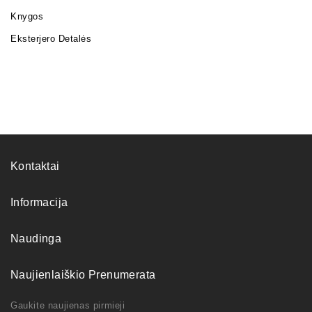
Knygos
Eksterjero Detalės
Kontaktai
Informacija
Naudinga
Naujienlaiškio Prenumerata
Gaukite naujienas pirmieji