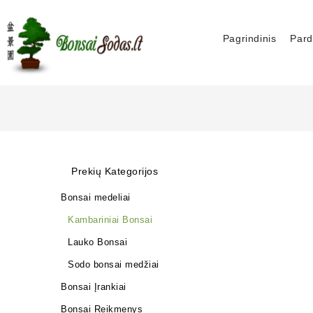
Pagrindinis
Pard
Prekių Kategorijos
Bonsai medeliai
Kambariniai Bonsai
Lauko Bonsai
Sodo bonsai medžiai
Bonsai Įrankiai
Bonsai Reikmenys