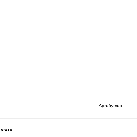
Aprašymas
šymas