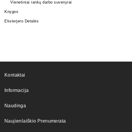
Vienetiniai rankų darbo suvenyrai
Knygos
Eksterjero Detalės
Kontaktai
Informacija
Naudinga
Naujienlaiškio Prenumerata