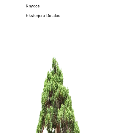
Knygos
Eksterjero Detalės
Zanthoxyl