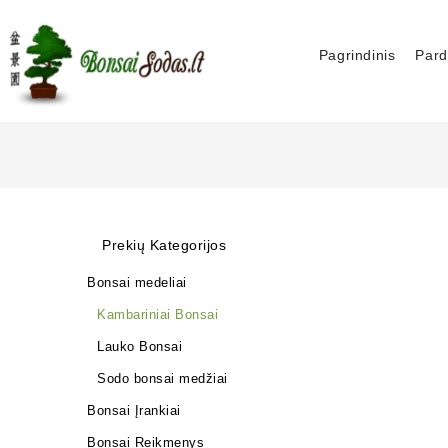
Pagrindinis
Pard
Prekių Kategorijos
Bonsai medeliai
Kambariniai Bonsai
Lauko Bonsai
Sodo bonsai medžiai
Bonsai Įrankiai
Bonsai Reikmenys