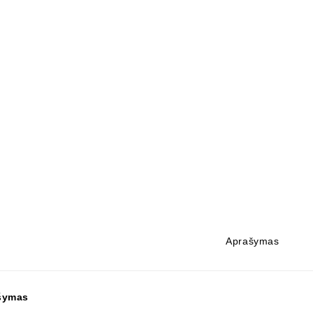
Aprašymas
šymas