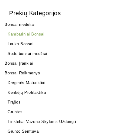
Prekių Kategorijos
Bonsai medeliai
Kambariniai Bonsai
Lauko Bonsai
Sodo bonsai medžiai
Bonsai Įrankiai
Bonsai Reikmenys
Drėgmės Matuokliai
Kenkėjų Profilaktika
Trąšos
Gruntas
Tinkleliai Vazono Skylėms Uždengti
Grunto Semtuvai