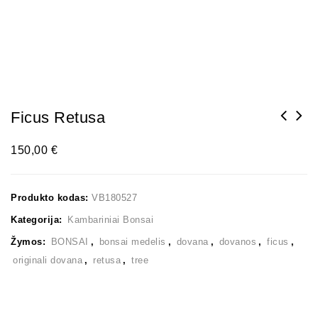
Ficus Retusa
150,00
€
Produkto kodas:
VB180527
Kategorija:
Kambariniai Bonsai
Žymos:
BONSAI
,
bonsai medelis
,
dovana
,
dovanos
,
ficus
,
originali dovana
,
retusa
,
tree