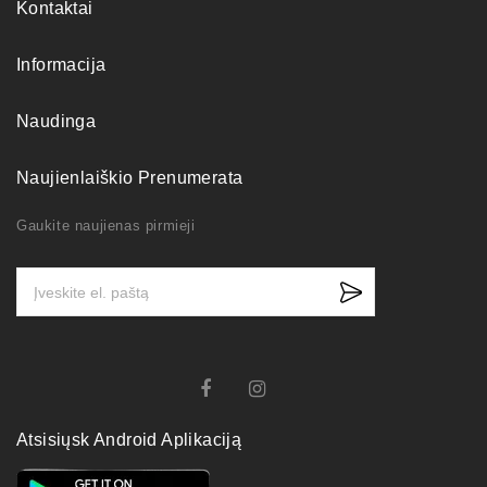
Kontaktai
Informacija
Naudinga
Naujienlaiškio Prenumerata
Gaukite naujienas pirmieji
Atsisiųsk Android Aplikaciją