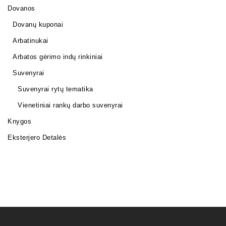
Dovanos
Dovanų kuponai
Arbatinukai
Arbatos gėrimo indų rinkiniai
Suvenyrai
Suvenyrai rytų tematika
Vienetiniai rankų darbo suvenyrai
Knygos
Eksterjero Detalės