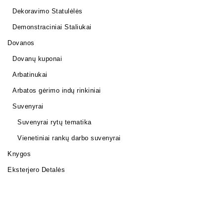
Dekoravimo Statulėlės
Demonstraciniai Staliukai
Dovanos
Dovanų kuponai
Arbatinukai
Arbatos gėrimo indų rinkiniai
Suvenyrai
Suvenyrai rytų tematika
Vienetiniai rankų darbo suvenyrai
Knygos
Eksterjero Detalės