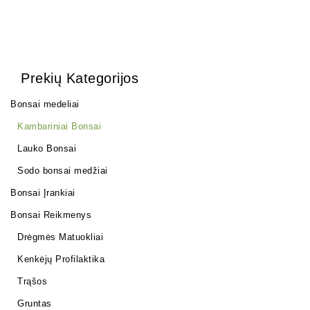
Prekių Kategorijos
Bonsai medeliai
Kambariniai Bonsai
Lauko Bonsai
Sodo bonsai medžiai
Bonsai Įrankiai
Bonsai Reikmenys
Drėgmės Matuokliai
Kenkėjų Profilaktika
Trąšos
Gruntas