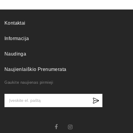
Kontaktai
Informacija
Naudinga
Naujienlaiškio Prenumerata
Gaukite naujienas pirmieji