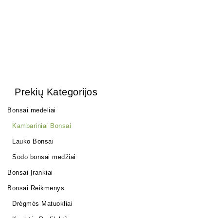
Prekių Kategorijos
Bonsai medeliai
Kambariniai Bonsai
Lauko Bonsai
Sodo bonsai medžiai
Bonsai Įrankiai
Bonsai Reikmenys
Drėgmės Matuokliai