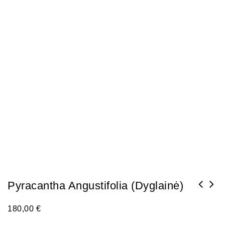
Pyracantha Angustifolia (Dyglainė)
180,00
€