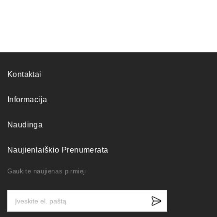
Kontaktai
Informacija
Naudinga
Naujienlaiškio Prenumerata
Gaukite naujienas pirmieji