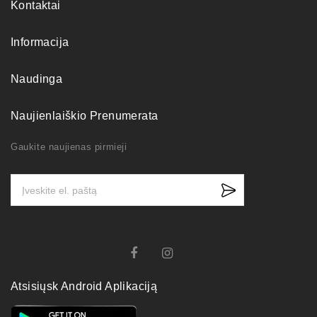
Kontaktai
Informacija
Naudinga
Naujienlaiškio Prenumerata
Gaukite naujienas pirmieji
Atsisiųsk Android Aplikaciją