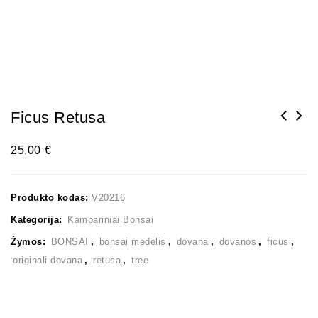
Ficus Retusa
25,00
€
Produkto kodas:
V20216
Kategorija:
Kambariniai Bonsai
Žymos:
BONSAI
,
bonsai medelis
,
dovana
,
dovanos
,
ficus
,
originali dovana
,
retusa
,
tree