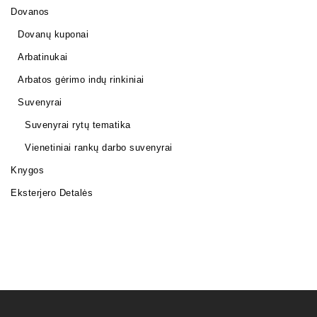
Dovanos
Dovanų kuponai
Arbatinukai
Arbatos gėrimo indų rinkiniai
Suvenyrai
Suvenyrai rytų tematika
Vienetiniai rankų darbo suvenyrai
Knygos
Eksterjero Detalės