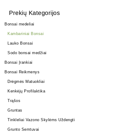
Prekių Kategorijos
Bonsai medeliai
Kambariniai Bonsai
Lauko Bonsai
Sodo bonsai medžiai
Bonsai Įrankiai
Bonsai Reikmenys
Drėgmės Matuokliai
Kenkėjų Profilaktika
Trąšos
Gruntas
Tinkleliai Vazono Skylėms Uždengti
Grunto Semtuvai