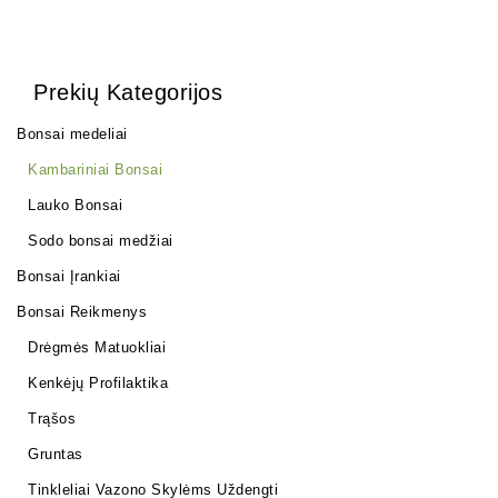
Prekių Kategorijos
Bonsai medeliai
Kambariniai Bonsai
Lauko Bonsai
Sodo bonsai medžiai
Bonsai Įrankiai
Bonsai Reikmenys
Drėgmės Matuokliai
Kenkėjų Profilaktika
Trąšos
Gruntas
Tinkleliai Vazono Skylėms Uždengti