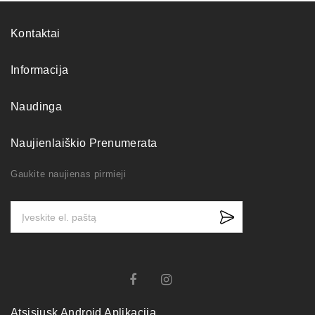
Kontaktai
Informacija
Naudinga
Naujienlaiškio Prenumerata
Gaukite naujienas pirmieji
Atsisiųsk Android Aplikaciją