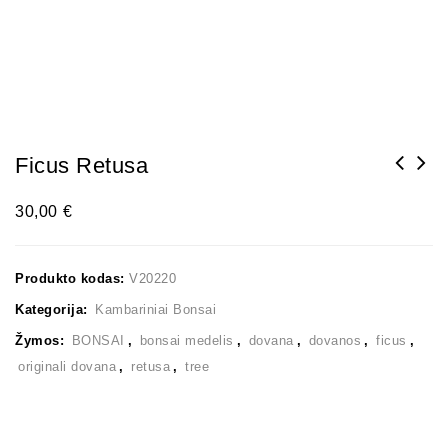
Ficus Retusa
30,00
€
Produkto kodas:
V20220
Kategorija:
Kambariniai Bonsai
Žymos:
BONSAI
,
bonsai medelis
,
dovana
,
dovanos
,
ficus
,
originali dovana
,
retusa
,
tree