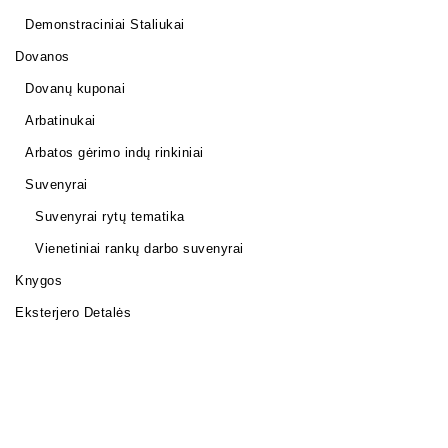
Demonstraciniai Staliukai
Dovanos
Dovanų kuponai
Arbatinukai
Arbatos gėrimo indų rinkiniai
Suvenyrai
Suvenyrai rytų tematika
Vienetiniai rankų darbo suvenyrai
Knygos
Eksterjero Detalės