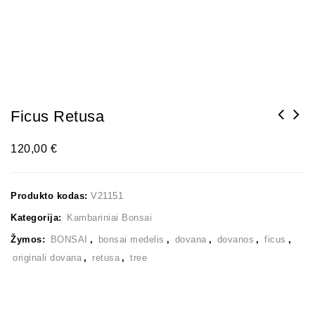
Ficus Retusa
120,00
€
Produkto kodas:
V21151
Kategorija:
Kambariniai Bonsai
Žymos:
BONSAI
,
bonsai medelis
,
dovana
,
dovanos
,
ficus
,
originali dovana
,
retusa
,
tree