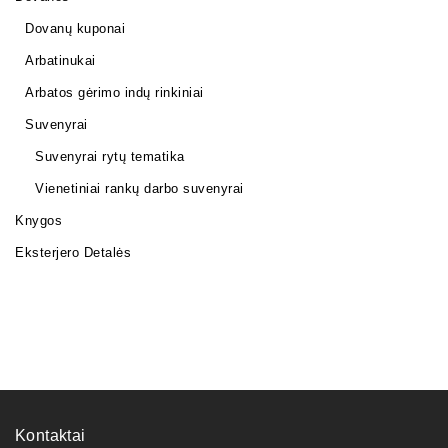
Dovanų kuponai
Arbatinukai
Arbatos gėrimo indų rinkiniai
Suvenyrai
Suvenyrai rytų tematika
Vienetiniai rankų darbo suvenyrai
Knygos
Eksterjero Detalės
Kontaktai