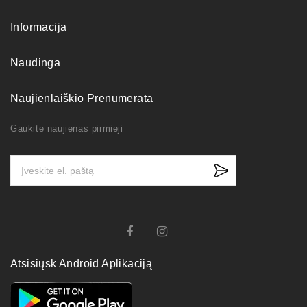
Informacija
Naudinga
Naujienlaiškio Prenumerata
Gaukite naujienas pirmieji
Atsisiųsk Android Aplikaciją