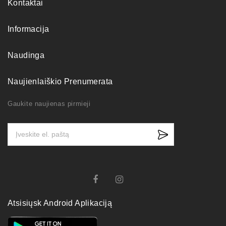
Kontaktai
Informacija
Naudinga
Naujienlaiškio Prenumerata
Gaukite naujienas pirmieji
Atsisiųsk Android Aplikaciją