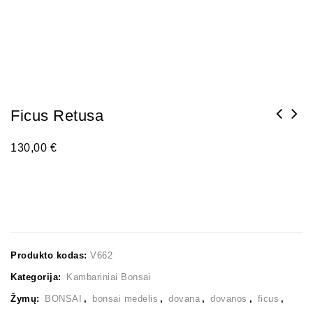
Ficus Retusa
130,00
€
Produkto kodas:
V662
Kategorija:
Kambariniai Bonsai
Žymų:
BONSAI
,
bonsai medelis
,
dovana
,
dovanos
,
ficus
,