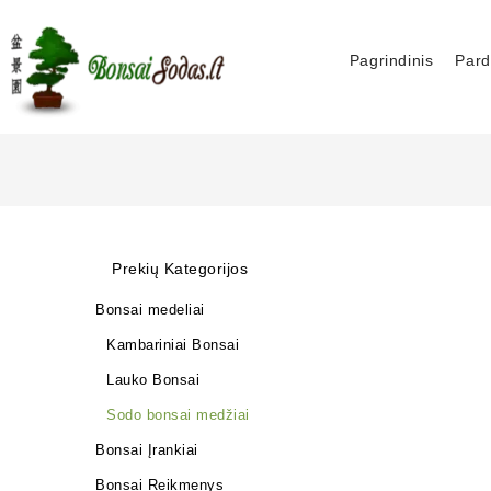
Pagrindinis
Pard
Prekių Kategorijos
Bonsai medeliai
Kambariniai Bonsai
Lauko Bonsai
Sodo bonsai medžiai
Bonsai Įrankiai
Bonsai Reikmenys