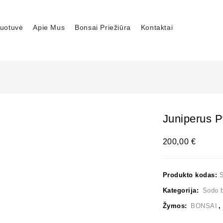
uotuvė
Apie Mus
Bonsai Priežiūra
Kontaktai
Juniperus P
200,00
€
Produkto kodas:
Kategorija:
Sodo b
Žymos:
BONSAI