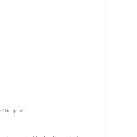
yškiai geltoni.