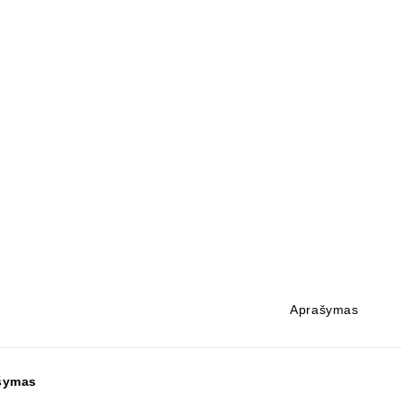
Aprašymas
šymas