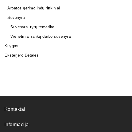
Arbatos gėrimo indų rinkiniai
Suvenyrai
Suvenyrai rytų tematika
Vienetiniai rankų darbo suvenyrai
Knygos
Eksterjero Detalės
Kontaktai
Informacija