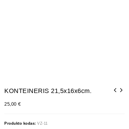
KONTEINERIS 21,5x16x6cm.
25,00
€
Produkto kodas:
VZ-11