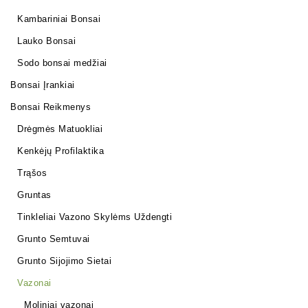
Kambariniai Bonsai
Lauko Bonsai
Sodo bonsai medžiai
Bonsai Įrankiai
Bonsai Reikmenys
Drėgmės Matuokliai
Kenkėjų Profilaktika
Trąšos
Gruntas
Tinkleliai Vazono Skylėms Uždengti
Grunto Semtuvai
Grunto Sijojimo Sietai
Vazonai
Moliniai vazonai