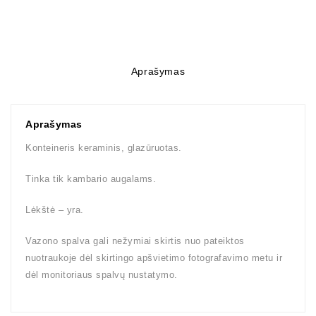
Aprašymas
Aprašymas
Konteineris keraminis, glazūruotas.
Tinka tik kambario augalams.
Lėkštė – yra.
Vazono spalva gali nežymiai skirtis nuo pateiktos
nuotraukoje dėl skirtingo apšvietimo fotografavimo metu ir
dėl monitoriaus spalvų nustatymo.