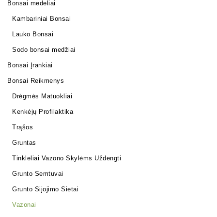
Bonsai medeliai
Kambariniai Bonsai
Lauko Bonsai
Sodo bonsai medžiai
Bonsai Įrankiai
Bonsai Reikmenys
Drėgmės Matuokliai
Kenkėjų Profilaktika
Trąšos
Gruntas
Tinkleliai Vazono Skylėms Uždengti
Grunto Semtuvai
Grunto Sijojimo Sietai
Vazonai