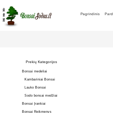
Pagrindinis
Pard
Prekių Kategorijos
Bonsai medeliai
Kambariniai Bonsai
Lauko Bonsai
Sodo bonsai medžiai
Bonsai Įrankiai
Bonsai Reikmenys