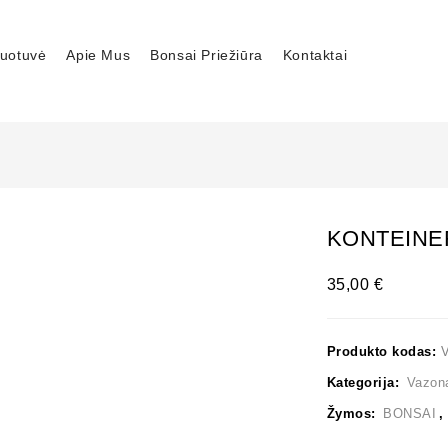
uotuvė
Apie Mus
Bonsai Priežiūra
Kontaktai
KONTEINER
35,00
€
Produkto kodas:
V
Kategorija:
Vazon
Žymos:
BONSAI