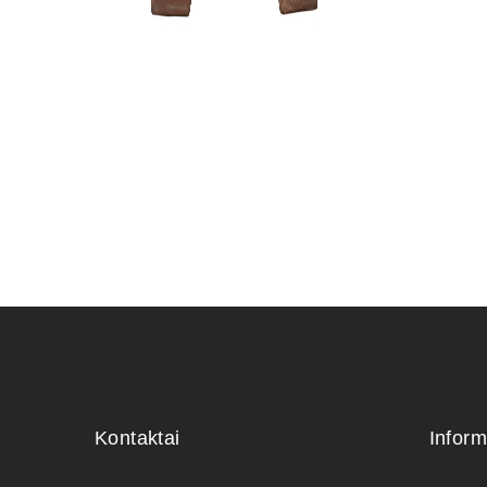
KONTEINE
45,00
€
Kontaktai
Inform