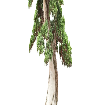
4,00
€
KONTEINE
115,00
€