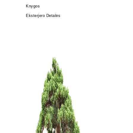
Knygos
Eksterjero Detalės
KONTEIN
PLASTIKI