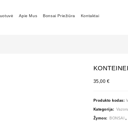
uotuvė
Apie Mus
Bonsai Priežiūra
Kontaktai
KONTEINER
35,00
€
Produkto kodas:
V
Kategorija:
Vazon
Žymos:
BONSAI