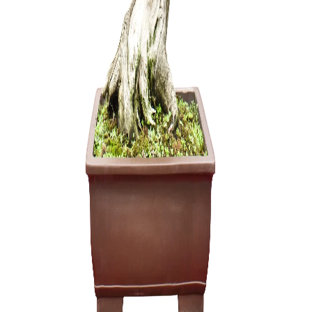
12,00
€