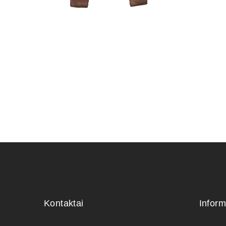
KONTEINE
cm.
70,00
€
Kontaktai
Inform