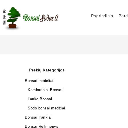
Pagrindinis
Pard
Prekių Kategorijos
Bonsai medeliai
Kambariniai Bonsai
Lauko Bonsai
Sodo bonsai medžiai
Bonsai Įrankiai
Bonsai Reikmenys