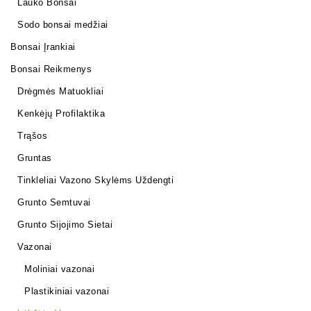
Lauko Bonsai
Sodo bonsai medžiai
Bonsai Įrankiai
Bonsai Reikmenys
Drėgmės Matuokliai
Kenkėjų Profilaktika
Trąšos
Gruntas
Tinkleliai Vazono Skylėms Uždengti
Grunto Semtuvai
Grunto Sijojimo Sietai
Vazonai
Moliniai vazonai
Plastikiniai vazonai