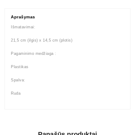
Aprašymas
Išmatavimai:
21,5 cm (ilgis) x 14,5 cm (plotis)
Pagaminimo medžiaga :
Plastikas
Spalva:
Ruda
Panašūs produktai