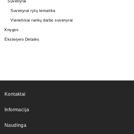
Suvenyrai
Suvenyrai rytų tematika
Vienetiniai rankų darbo suvenyrai
Knygos
Eksterjero Detalės
Kontaktai
Informacija
Naudinga