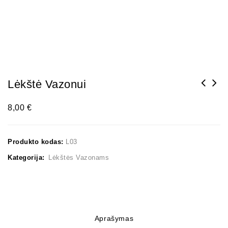
Lėkštė Vazonui
8,00
€
Produkto kodas:
L03
Kategorija:
Lėkštės Vazonams
Aprašymas