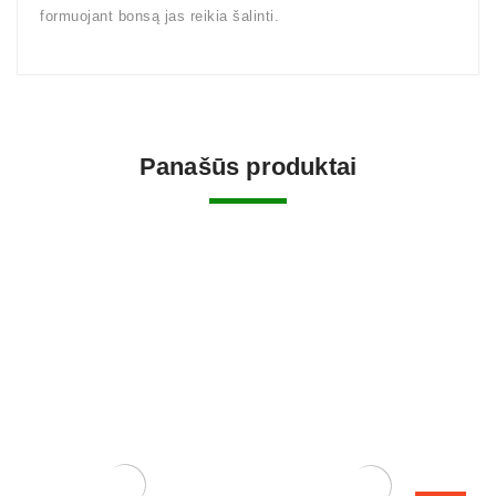
formuojant bonsą jas reikia šalinti.
Panašūs produktai