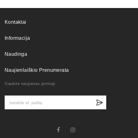
Kontaktai
Informacija
Naudinga
Naujienlaiškio Prenumerata
Gaukite naujienas pirmieji