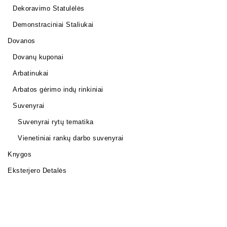
Dekoravimo Statulėlės
Demonstraciniai Staliukai
Dovanos
Dovanų kuponai
Arbatinukai
Arbatos gėrimo indų rinkiniai
Suvenyrai
Suvenyrai rytų tematika
Vienetiniai rankų darbo suvenyrai
Knygos
Eksterjero Detalės