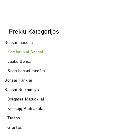
Prekių Kategorijos
Bonsai medeliai
Kambariniai Bonsai
Lauko Bonsai
Sodo bonsai medžiai
Bonsai Įrankiai
Bonsai Reikmenys
Drėgmės Matuokliai
Kenkėjų Profilaktika
Trąšos
Gruntas